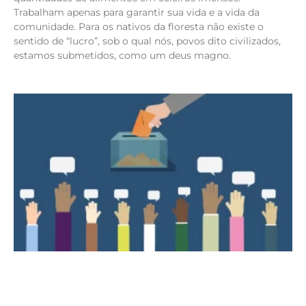
Trabalham apenas para garantir sua vida e a vida da
comunidade. Para os nativos da floresta não existe o
sentido de “lucro”, sob o qual nós, povos dito civilizados,
estamos submetidos, como um deus magno.