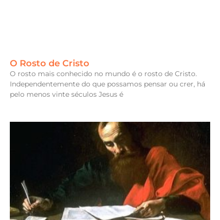
O Rosto de Cristo
O rosto mais conhecido no mundo é o rosto de Cristo.
Independentemente do que possamos pensar ou crer, há
pelo menos vinte séculos Jesus é