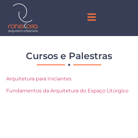
Cursos e Palestras
Arquitetura para Iniciantes
Fundamentos da Arquitetura do Espaço Litúrgico