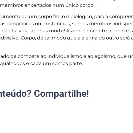
m membros enxertados num único corpo.
imento de um corpo físico e biológico, para a compree
s geográficas ou existenciais, somos membros indispensá
 não há vida, apenas morte! Assim, o encontro com o r
isível Corpo, de tal modo que a alegria do outro será a
ratado de combate ao individualismo e ao egoísmo, que 
o qual todos e cada um somos parte.
nteúdo? Compartilhe!