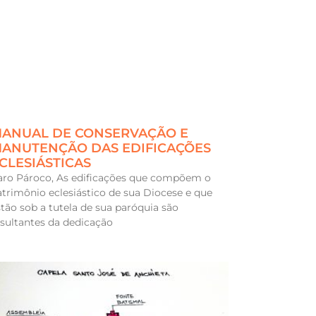
ANUAL DE CONSERVAÇÃO E
ANUTENÇÃO DAS EDIFICAÇÕES
CLESIÁSTICAS
aro Pároco, As edificações que compõem o
atrimônio eclesiástico de sua Diocese e que
stão sob a tutela de sua paróquia são
esultantes da dedicação