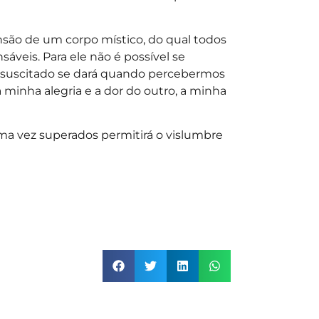
nsão de um corpo místico, do qual todos
veis. Para ele não é possível se
essuscitado se dará quando percebermos
 minha alegria e a dor do outro, a minha
uma vez superados permitirá o vislumbre