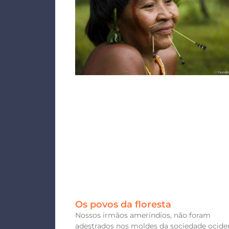
Os povos da floresta
Nossos irmãos ameríndios, não foram
adestrados nos moldes da sociedade ociden