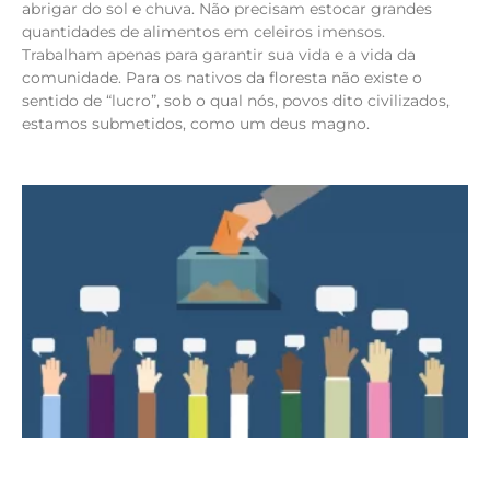
abrigar do sol e chuva. Não precisam estocar grandes
quantidades de alimentos em celeiros imensos.
Trabalham apenas para garantir sua vida e a vida da
comunidade. Para os nativos da floresta não existe o
sentido de “lucro”, sob o qual nós, povos dito civilizados,
estamos submetidos, como um deus magno.