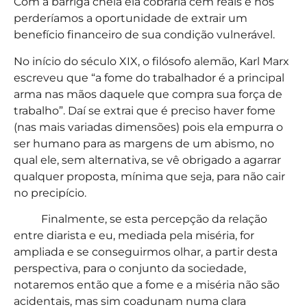
Com a barriga cheia ela cobraria cem reais e nós
perderíamos a oportunidade de extrair um
benefício financeiro de sua condição vulnerável.
No início do século XIX, o filósofo alemão, Karl Marx
escreveu que “a fome do trabalhador é a principal
arma nas mãos daquele que compra sua força de
trabalho”. Daí se extrai que é preciso haver fome
(nas mais variadas dimensões) pois ela empurra o
ser humano para as margens de um abismo, no
qual ele, sem alternativa, se vê obrigado a agarrar
qualquer proposta, mínima que seja, para não cair
no precipício.
Finalmente, se esta percepção da relação
entre diarista e eu, mediada pela miséria, for
ampliada e se conseguirmos olhar, a partir desta
perspectiva, para o conjunto da sociedade,
notaremos então que a fome e a miséria não são
acidentais, mas sim coadunam numa clara