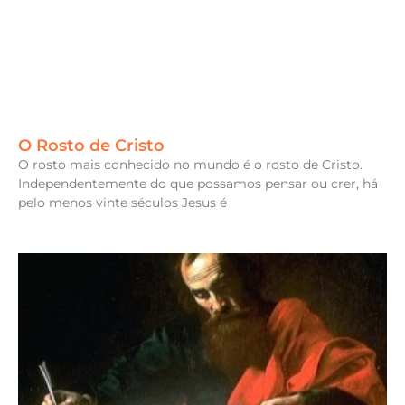
O Rosto de Cristo
O rosto mais conhecido no mundo é o rosto de Cristo.
Independentemente do que possamos pensar ou crer, há
pelo menos vinte séculos Jesus é