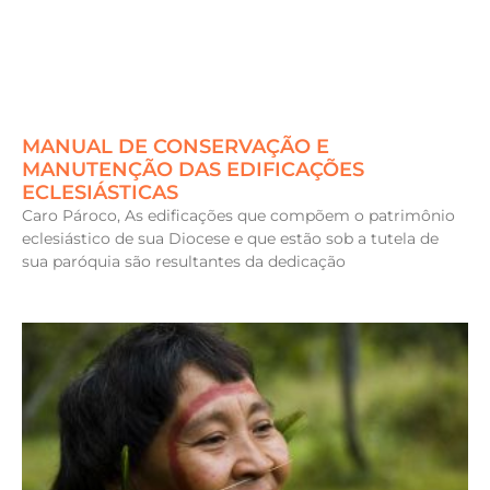
MANUAL DE CONSERVAÇÃO E
MANUTENÇÃO DAS EDIFICAÇÕES
ECLESIÁSTICAS
Caro Pároco, As edificações que compõem o patrimônio
eclesiástico de sua Diocese e que estão sob a tutela de
sua paróquia são resultantes da dedicação