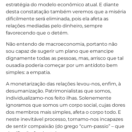
estratégia do modelo econômico atual. E diante
desta constatação também veremos que a miséria
dificilmente será eliminada, pois ela afeta as
relações mediadas pelo dinheiro, sempre
favorecendo que o detém.
Não entendo de macroeconomia, portanto não
sou capaz de sugerir um plano que emancipe
dignamente todas as pessoas, mas, arrisco que tal
ousadia poderia começar por um antídoto bem
simples: a empatia.
A monetarização das relações levou-nos, enfim, à
desumanização. Patrimonialistas que somos,
individualizamo-nos feito ilhas. Solenemente
ignoramos que somos um corpo social, cujas dores
dos membros mais simples, afeta o corpo todo. E
neste inevitável processo, tornamo-nos incapazes
de sentir compaixão (do grego “cum-passio” – que